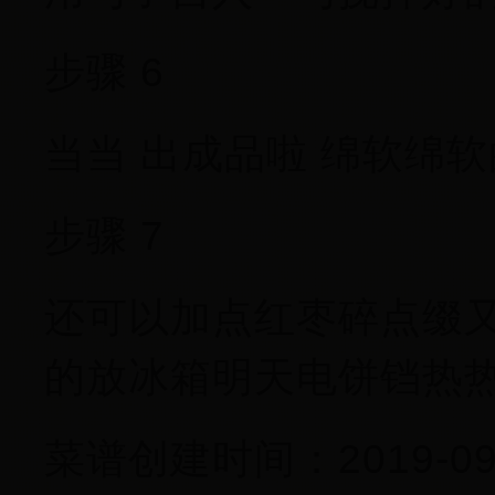
步骤 6
当当 出成品啦 绵软绵
步骤 7
还可以加点红枣碎点缀又
的放冰箱明天电饼铛热
菜谱创建时间：2019-09-2