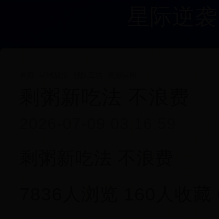
星际逆袭
首页
星域战报
舰队工坊
资源星图
剩粥新吃法 不浪费
2026-07-09 03:16:59
剩粥新吃法 不浪费
7836人浏览 160人收