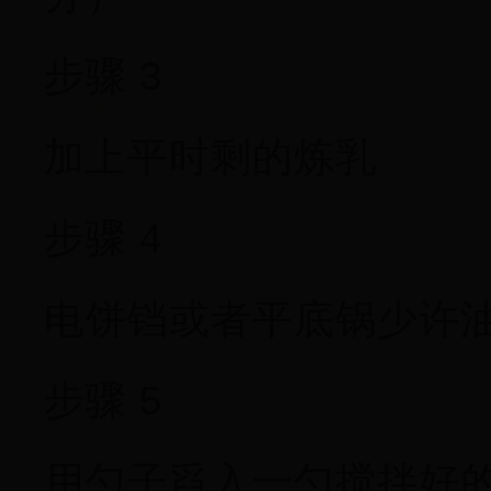
步骤 3
加上平时剩的炼乳
步骤 4
电饼铛或者平底锅少许
步骤 5
用勺子舀入一勺搅拌好