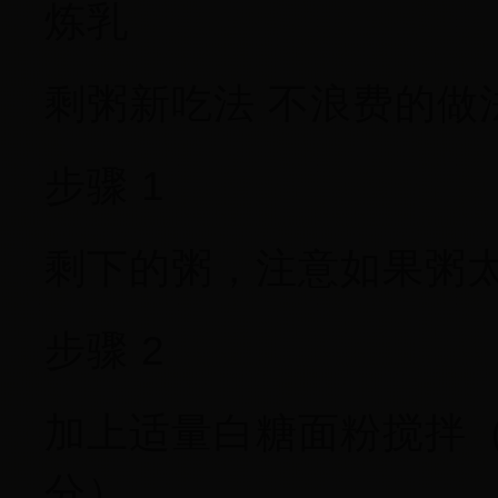
炼乳
剩粥新吃法 不浪费的做
步骤 1
剩下的粥，注意如果粥
步骤 2
加上适量白糖面粉搅拌
分）