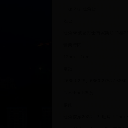
「梔 Zi」旺角店
地址
旺角56號登打士街家樂坊21樓2
營業時間
12pm – 1am
電話
2668 8228、6660 2753 / 666
Facebook專頁
按此
旺角按摩2023｜2. 旺角「Thai