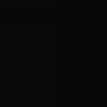
受到皇家及泰國政府肯定，店內
供四款泰式傳統按摩項目，項目