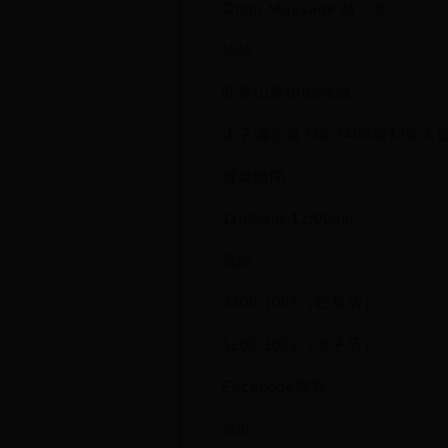
Omm Massage 放 · 空
地址
旺角山東街82地舖
太子彌敦道738-740A號利華大
營業時間
11:00am-12:00am
電話
9400 1001（旺角店）
5200 1001（太子店）
Facebook專頁
按此