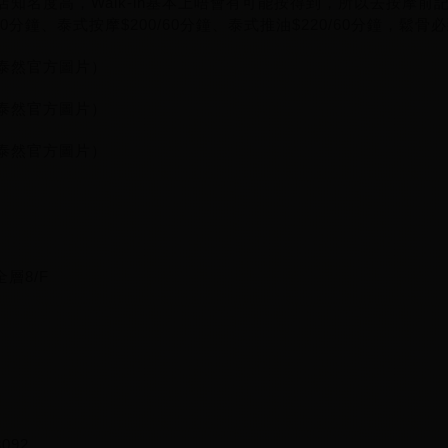
然這間按摩店知名度高，Walk-in基本上唔會有可能按得到，所以去
0分鐘、泰式按摩$200/60分鐘、泰式推油$220/60分鐘，鬆骨
Spa泰然官方圖片）
Spa泰然官方圖片）
Spa泰然官方圖片）
層8/F
092