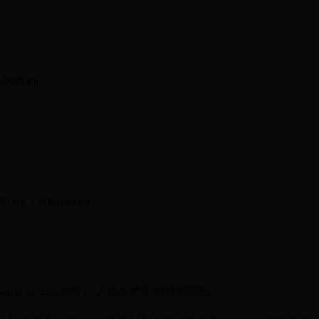
103號鋪
0 2763（Whatsapp）
 Natural Spa泰然」 人氣按摩店價錢超抵玩