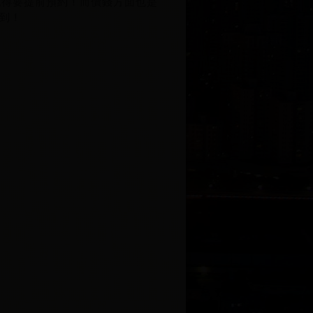
按摩前記得要提前預約！而價錢方面也是
必到！