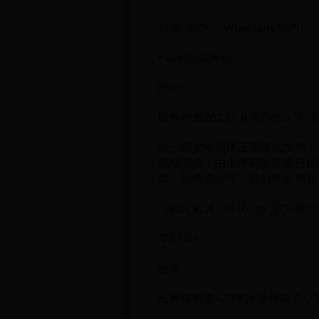
5115 3696（Whatsapp預約）
Facebook專頁
按此
旺角按摩2023｜6.泰Relax
唔少朋友特別迷正宗泰式按摩，係
風格裝潢，由全泰籍技師進行按
摩、肚燭按肚等。特別推介俾各
（圖片來源：泰Relax 官方圖
泰Relax
地址
旺角彌敦道573號富運商業中心1