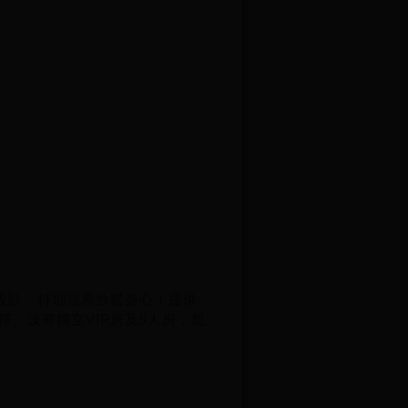
風格設計，特別容易放鬆身心！提供
。設有獨立VIP房及5人房，想