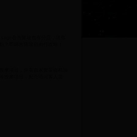
sage在吉隆坡也有分店，讓你
點？即睇吉隆坡自由行攻略！
按摩項目，仲有自家製茶樹精油
等按摩項目，配合唔同客人需