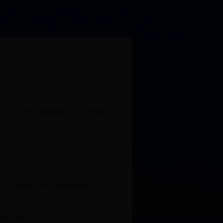
2步行骑士天赋推荐，不了解的
铁天生硬朗，所以稳健的朋友们
灭团了呢～