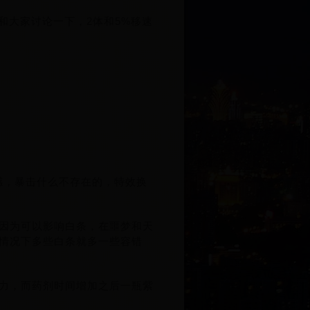
以和大家讨论一下，2体和5%移速
特感，暴击什么不存在的，特效换
是因为可以影响白条，在噩梦和天
情况下多些白条就多一些容错
能力，而药剂时间增加之后一瓶紫