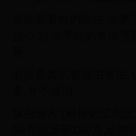
首先要看你的吃法,如果
担心.过油煮炖的方法煮
死.
假设是真的被绦虫寄生,
多,并不难治.
驱虫验方:(根据记忆列出
50克煎汤至150克,硫酸镁