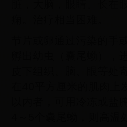
脏，大脑，眼睛。长在
痫。治疗相当困难。
节片或卵通过污染的手
孵出幼虫（囊尾蚴），
皮下组织、脑、眼等处
在40平方厘米的肌肉上
以内者，可用冷冻或盐腌
4～5个囊尾蚴，则高温