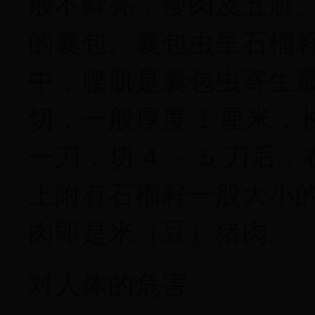
般不鲜亮，瘦肉及五脏
的囊包。囊包虫呈石榴籽状
中，腰肌是囊包虫寄生
切，一般厚度 1 厘米，长
一刀，切 4 － 5 刀
上附有石榴籽一般大小
肉即是米（豆）猪肉。
对人体的危害