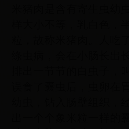
米猪肉是含有寄生虫幼
样大小不等，乳白色，
粒，故称米猪肉。人吃
绦虫病，会在小肠长出长
排出一节节的白虫子，
误食了囊虫后，虫卵在
幼虫，钻入肠壁组织，
出一个个象米粒一样的