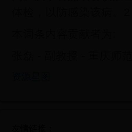
体检，以防感染该病。2
本词条内容贡献者为:
张磊 - 副教授 - 重庆师
资源星图
友情链接：