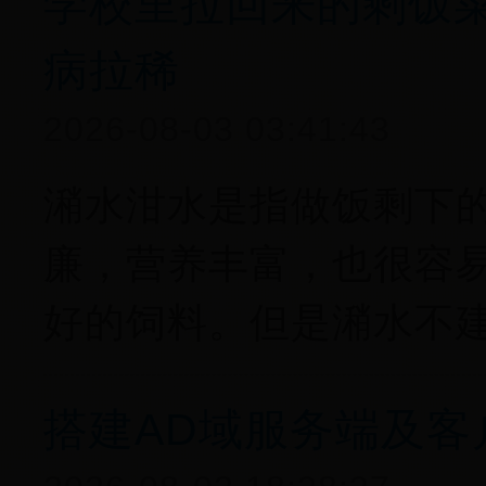
学校里拉回来的剩饭
病拉稀
2026-08-03 03:41:43
潲水泔水是指做饭剩下
廉，营养丰富，也很容
好的饲料。但是潲水不
搭建AD域服务端及客