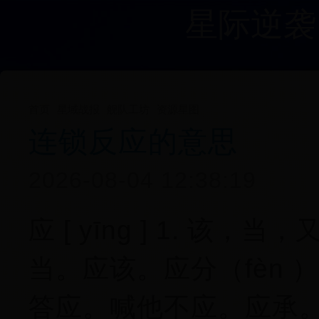
星际逆袭
首页
星域战报
舰队工坊
资源星图
连锁反应的意思
2026-08-04 12:38:19
应 [ yīng ] 1. 该
当。应该。应分（fèn ）
答应。喊他不应。应承。 