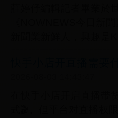
莊婷伃編輯記者畢業於
《NOWNEWS今日新
新聞業新鮮人，興趣是K-
快手小店开直播需要
2026-08-03 14:43:47
在快手小店开启直播带
式🎬。但平台对直播权