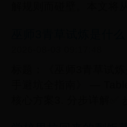
解规则而碰壁。本文将
巫师3青草试炼是什
2026-08-03 09:17:48
标题：《巫师3青草试
手避坑全指南》 — Table o
核心方案3. 分步详解✅