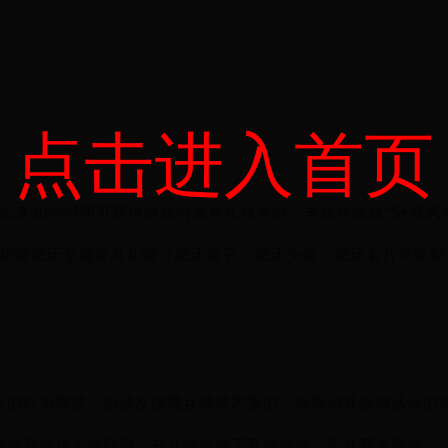
点击进入首页
满30小时即可获得游戏内道具礼包奖励（辛烷科技箱*5+暴风精选
获得虎牙专属道具礼物（虎牙旗子、虎牙头像、虎牙名片等奖励
台的行为规范，如涉及违规且情节严重的，将取消其参与活动的
要注意选择火箭联盟，在其他品类下直播游戏，不具获奖资格。