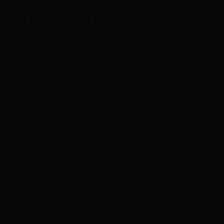
录像、挂协议、跨品类直播以及其他与游戏无关的内容直播等违
准。
致。
。
游戏相关服务多元化发展的互联网科技公司，旗下产品包括国内
imo等。平台涵盖多个游戏品类和电竞赛事，汇聚众多世界冠军
赛事体系。
新战略下重点发力游戏分发、游戏道具销售和游戏广告等游戏相
伙伴不断变化的需求，持续扩大在游戏行业的影响力。
ww.huya.com/