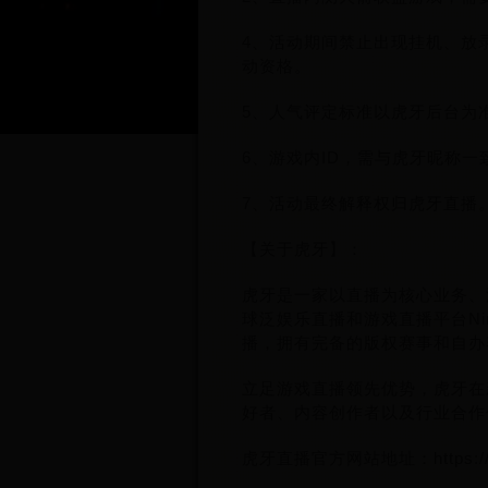
4、活动期间禁止出现挂机、放
动资格。
5、人气评定标准以虎牙后台为
6、游戏内ID，需与虎牙昵称一
7、活动最终解释权归虎牙直播
【关于虎牙】：
虎牙是一家以直播为核心业务、
球泛娱乐直播和游戏直播平台N
播，拥有完备的版权赛事和自办
立足游戏直播领先优势，虎牙在
好者、内容创作者以及行业合作
虎牙直播官方网站地址：https://w