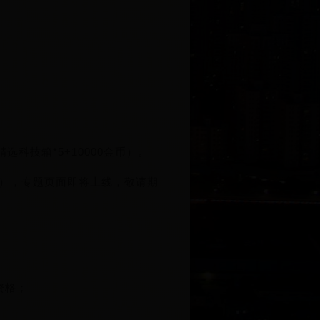
科技箱*5+10000金币）。
），专题页面即将上线，敬请期
资格；