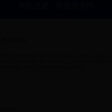
星际逆袭：星盟俱乐部
图
一测主播招募
球类汽车竞技类游戏于将于11月8日开启新一轮测试。正如标题
的测试，让大家不再久等！截止今日，火箭联盟全球已突破500
大家庭中的一员吧！更有丰厚奖励等待大家领取！
654304