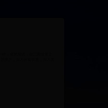
一样，突燃测试，在二测结束之
0万用户，加入火箭联盟，加入虎