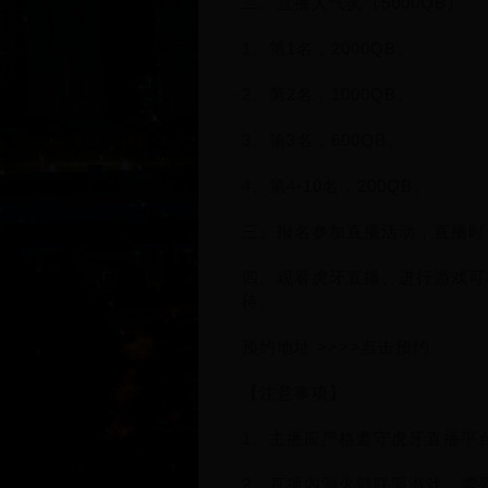
二、直播人气奖（5000QB）
1、第1名，2000QB。
2、第2名，1000QB。
3、第3名，600QB。
4、第4-10名，200QB。
三、报名参加直播活动，直播时长
四、观看虎牙直播、进行游戏可
待。
预约地址 >>>>点击预约
【注意事项】
1、主播应严格遵守虎牙直播平
2、直播内测火箭联盟游戏，需