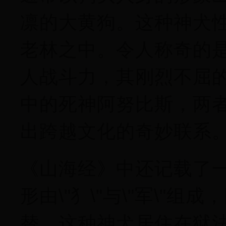
凛的大黄狗。这种神犬
老林之中。令人称奇的
人战斗力，其刚烈不屈
中的死神阿努比斯，两
出跨越文化的奇妙联系
《山海经》中还记载了一
形由\"犭\"与\"军\"组
替。这种神犬居住在狱