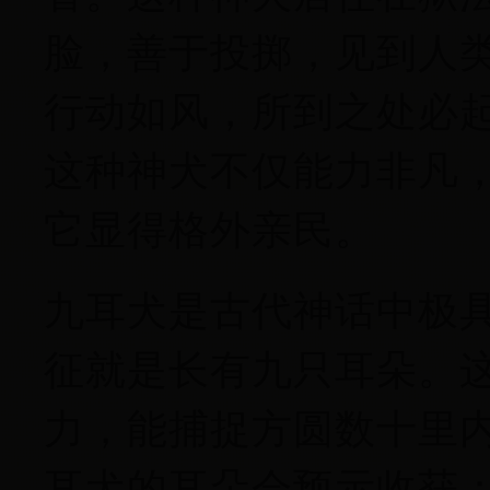
脸，善于投掷，见到人
行动如风，所到之处必起
这种神犬不仅能力非凡
它显得格外亲民。
九耳犬是古代神话中极
征就是长有九只耳朵。
力，能捕捉方圆数十里
耳犬的耳朵会预示收获