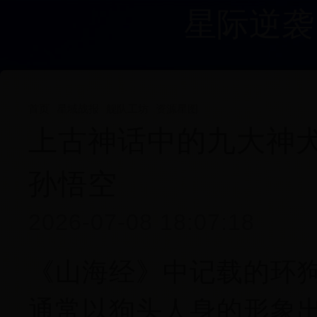
星际逆袭
首页
星域战报
舰队工坊
资源星图
上古神话中的九大神
孙悟空
2026-07-08 18:07:18
《山海经》中记载的环
通常以狗头人身的形象