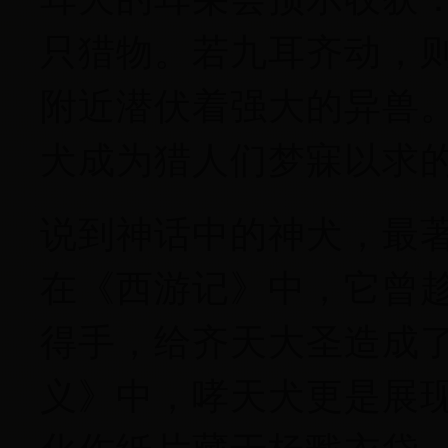
只猎物。若九耳齐动，
附近潜伏着强大的异兽
犬成为猎人们梦寐以求
说到神话中的神犬，最
在《西游记》中，它曾
得手，给齐天大圣造成
义》中，哮天犬更是展