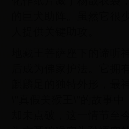
化作纸片藏于杨戬衣袋
的巨犬助阵。虽然它很
人提供关键助攻。
地藏王菩萨座下的谛听
后成为佛家护法。它拥
麒麟足的独特外形，最
\"真假美猴王\"的故
却未点破，这一情节至