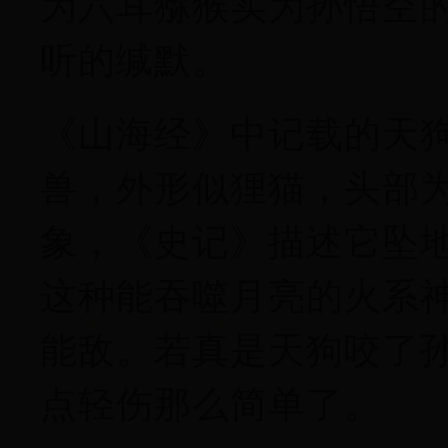
为六耳猕猴实为孙悟空
听的缄默。
《山海经》中记载的天
兽，外形似狸猫，头部
象，《史记》描述它坠
这种能吞噬月亮的火系
能敌。若真是天狗咬了
点轻伤那么简单了。