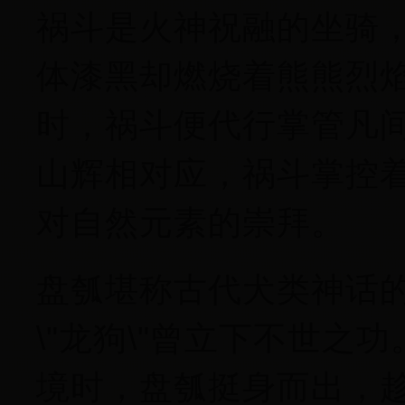
祸斗是火神祝融的坐骑，
体漆黑却燃烧着熊熊烈
时，祸斗便代行掌管凡
山辉相对应，祸斗掌控
对自然元素的崇拜。
盘瓠堪称古代犬类神话
\"龙狗\"曾立下不世
境时，盘瓠挺身而出，