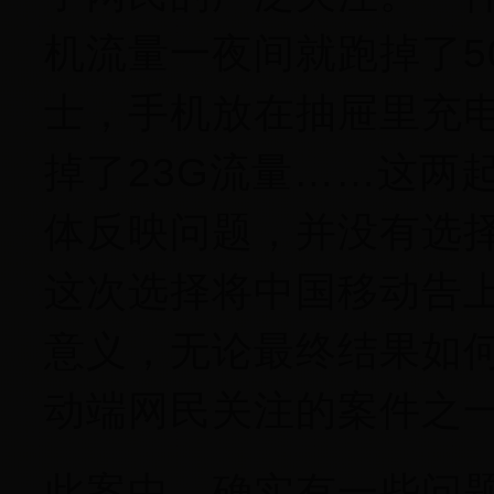
机流量一夜间就跑掉了5
士，手机放在抽屉里充
掉了23G流量……这两
体反映问题，并没有选
这次选择将中国移动告
意义，无论最终结果如何
动端网民关注的案件之
此案中，确实有一些问题