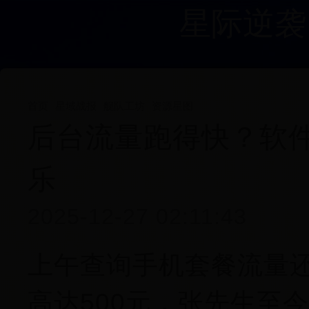
星际逆袭
首页
星域战报
舰队工坊
资源星图
后台流量跑得快？软
乐
2025-12-27 02:11:43
上午查询手机套餐流量还
高达500元，张先生至今