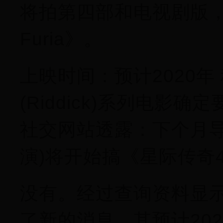
将拍第四部和电视剧版
Furia》。
上映时间：预计2020
(Riddick)系列电影
社交网站透露：下个月导
演)将开始搞《星际传奇
没有。经过查询资料显
了新的消息，其预计20