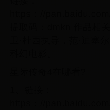
链接：
https：//pan.baidu.c
提取码：dmkn 作品
卫·杜西执导，范·迪塞
科幻电影。
星际传奇4在哪看?
1、链接：
https：//pan.baidu.c