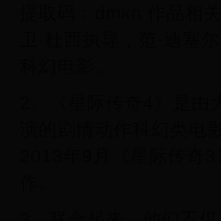
提取码：dmkn 作品
卫·杜西执导，范·迪塞
科幻电影。
2、《星际传奇4》是由
演的剧情动作科幻类电
2013年9月《星际传
作。
3、联合起来。他们不