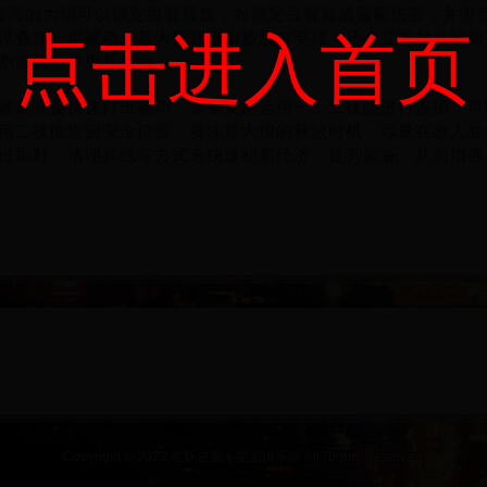
葛亮的大招可以锁定目标释放，对锁定目标造成高额伤害，并附
点击进入首页
以叠加一层被动，若大招直接击败敌方英雄，还会立即触发被动
割敌人，并刷新被动。
诸葛亮要快速打出被动，需要灵活运用一、二技能进行连招，可
用二技能返回安全位置，要注意大招的释放时机，尽量在敌人血
过刷野、清理兵线等方式来快速积累经济，提升装备，从而增强
Copyright © 2022 星际逆袭：星盟俱乐部 All Rights Reserved.