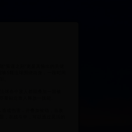
“策谋之刻”更是其输出的关键
召唤5颗法球围绕自身，一段时间
印。
颗法球命中敌人都能叠加一层被
尽量贴近敌人释放一技能。
人造成伤害，并叠加被动，当敌
层，在战斗中，可以通过灵活的