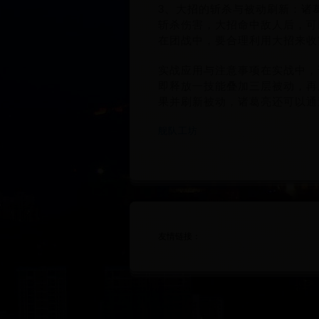
3、大招的斩杀与被动刷新：诸
斩杀伤害，大招命中敌人后，可
在团战中，要合理利用大招来收
实战应用与注意事项在实战中，
即释放一技能叠加三层被动，再
果并刷新被动，诸葛亮还可以通
舰队工坊
友情链接：