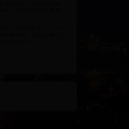
带目标已损失生命值一定比例的
技能，并返还80%的冷却时间，
以先用二技能贴近敌人，然后立
量较低时使用，以最大化斩杀效
自身的输出能力。