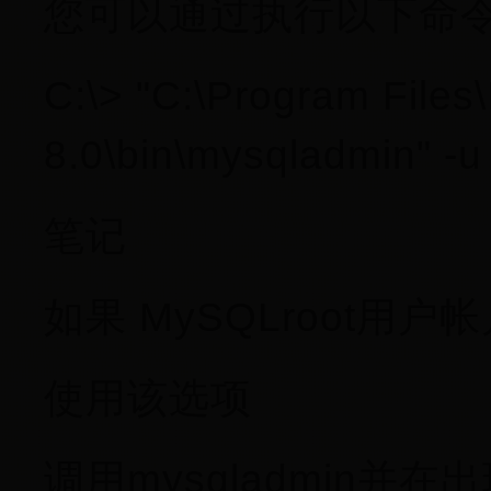
您可以通过执行以下命令来
C:\> "C:\Program Fil
8.0\bin\mysqladmin" -u
笔记
如果 MySQLroot用
使用该选项
调用mysqladmin并