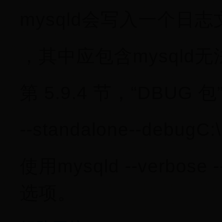
mysqld会写入一个日志
，其中应包含mysqld
第 5.9.4 节，“DBUG 包
--standalone--debugC:\
使用mysqld --verbos
选项。