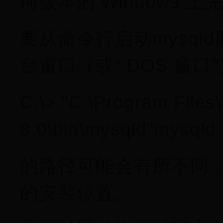
何版本的 Windows 上
要从命令行启动mysq
台窗口（或“ DOS 窗
C:\> "C:\Program Fil
8.0\bin\mysqld"mysqld
的路径可能会有所不同，
的安装位置。